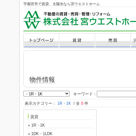
宇都宮市で賃貸、太陽光なら宮ウエストホーム
物件情報
キーワード：
表示カテゴリー：
1R・1K
/ 全
0
件
賃貸
» 1R・1K
» 1DK・1LDK