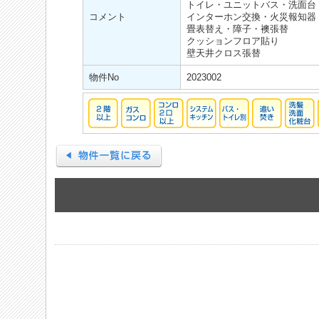
トイレ・ユニットバス・洗面台
コメント
インターホン交換・火災報知器
畳表替え・障子・襖張替
クッションフロア貼り
壁天井クロス張替
物件No
2023002